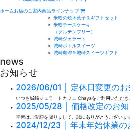
ホーム
お店のご案内
商品ラインナップ
米粉の焼き菓子＆ギフトセット
米粉チーズケーキ
（グルテンフリー）
城崎ジェラート
城崎ボトルスイーツ
城崎珈琲＆城崎スイーツギフト
news
お知らせ
2026/06/01 │ 定休日変更の
いつも城崎ジェラートカフェ Chayaをご利用いただ
2025/05/28 │ 価格改定のお
平素はご愛顧を賜りまして、誠にありがとうございます
2024/12/23 │ 年末年始休