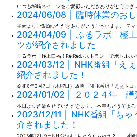
いつも城崎スイーツをご愛顧いただきありがとうござい
2024/06/08 │ 臨時休業のお
平素よりご愛顧いただきありがとうございます。 ティ
2024/04/09 │ ふるラボ
ツが紹介されました
ふるラボ「極上口福！Re:Re:レストラン」でボトル
2024/03/12 │ NHK
紹介されました！
令和6年3月7日（木曜日）放映 NHK番組「えぇトコ」
2024/01/02 │ ２０２４年 
本日より営業させていただきます。 本年もどうぞよろ
2023/12/11 │ NHK
介されました！
2023年12月9日NHK番組「ちゃうんちゃう？」 城