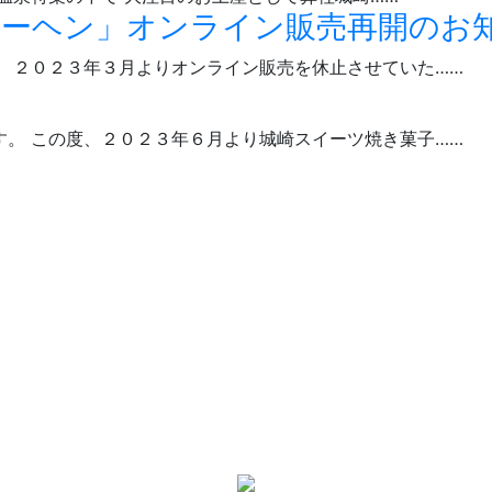
バウムクーヘン」オンライン販売再開のお
 ２０２３年３月よりオンライン販売を休止させていた……
。 この度、２０２３年６月より城崎スイーツ焼き菓子……