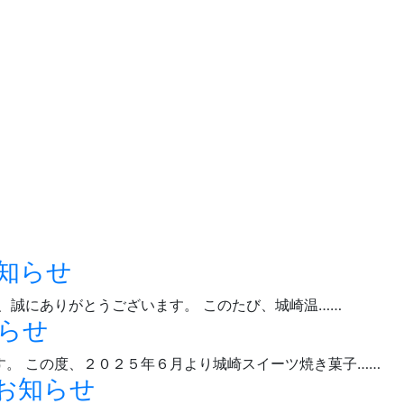
お知らせ
き、誠にありがとうございます。 このたび、城崎温……
知らせ
。 この度、２０２５年６月より城崎スイーツ焼き菓子……
業のお知らせ