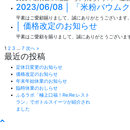
2023/06/08 │ 「米粉
平素はご愛顧賜りまして、誠にありがとうございます。
│ 価格改定のお知らせ
平素はご愛顧を賜りまして、誠にありがとうございます
1
2
3
…
7
次へ »
最近の投稿
定休日変更のお知らせ
価格改定のお知らせ
年末年始休業のお知らせ
臨時休業のおしらせ
ふるラボ「極上口福！Re:Re:レスト
ラン」でボトルスイーツが紹介され
ました