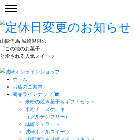
山陰但馬 城崎温泉の
「この地のお菓子」
と愛される人気スイーツ
ホーム
お店のご案内
商品ラインナップ
米粉の焼き菓子＆ギフトセット
米粉チーズケーキ
（グルテンフリー）
城崎ジェラート
城崎ボトルスイーツ
城崎珈琲＆城崎スイーツギフト