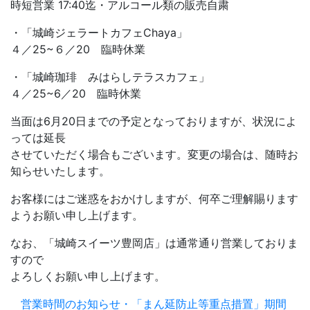
時短営業 17:40迄・アルコール類の販売自粛
・「城崎ジェラートカフェChaya」
４／25~６／20 臨時休業
・「城崎珈琲 みはらしテラスカフェ」
４／25~6／20 臨時休業
当面は6月20日までの予定となっておりますが、状況によ
っては延長
させていただく場合もございます。変更の場合は、随時お
知らせいたします。
お客様にはご迷惑をおかけしますが、何卒ご理解賜ります
ようお願い申し上げます。
なお、「城崎スイーツ豊岡店」は通常通り営業しておりま
すので
よろしくお願い申し上げます。
営業時間のお知らせ・「まん延防止等重点措置」期間