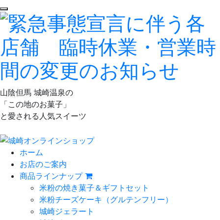
山陰但馬 城崎温泉の
「この地のお菓子」
と愛される人気スイーツ
ホーム
お店のご案内
商品ラインナップ
米粉の焼き菓子＆ギフトセット
米粉チーズケーキ
（グルテンフリー）
城崎ジェラート