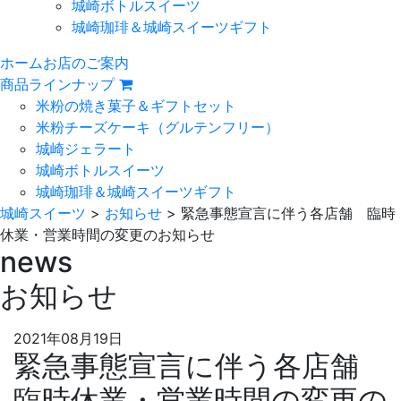
城崎ボトルスイーツ
城崎珈琲＆城崎スイーツギフト
ホーム
お店のご案内
商品ラインナップ
米粉の焼き菓子＆ギフトセット
米粉チーズケーキ
（グルテンフリー）
城崎ジェラート
城崎ボトルスイーツ
城崎珈琲＆城崎スイーツギフト
城崎スイーツ
>
お知らせ
>
緊急事態宣言に伴う各店舗 臨時
休業・営業時間の変更のお知らせ
news
お知らせ
2021年08月19日
緊急事態宣言に伴う各店舗
臨時休業・営業時間の変更の