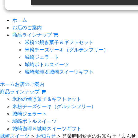
ホーム
お店のご案内
商品ラインナップ
米粉の焼き菓子＆ギフトセット
米粉チーズケーキ
（グルテンフリー）
城崎ジェラート
城崎ボトルスイーツ
城崎珈琲＆城崎スイーツギフト
ホーム
お店のご案内
商品ラインナップ
米粉の焼き菓子＆ギフトセット
米粉チーズケーキ
（グルテンフリー）
城崎ジェラート
城崎ボトルスイーツ
城崎珈琲＆城崎スイーツギフト
城崎スイーツ
>
お知らせ
>
営業時間変更のお知らせ「まん延