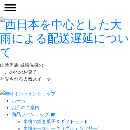
山陰但馬 城崎温泉の
「この地のお菓子」
と愛される人気スイーツ
ホーム
お店のご案内
商品ラインナップ
米粉の焼き菓子＆ギフトセット
米粉チーズケーキ
（グルテンフリー）