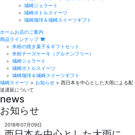
城崎ジェラート
城崎ボトルスイーツ
城崎珈琲＆城崎スイーツギフト
ホーム
お店のご案内
商品ラインナップ
米粉の焼き菓子＆ギフトセット
米粉チーズケーキ
（グルテンフリー）
城崎ジェラート
城崎ボトルスイーツ
城崎珈琲＆城崎スイーツギフト
城崎スイーツ
>
お知らせ
>
西日本を中心とした大雨による配
送遅延について
news
お知らせ
2018年07月09日
西日本を中心とした大雨に